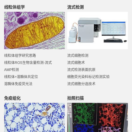
线粒体组学
流式检测
线粒体组学研究思路
流式细胞检测
线粒体ROS生物含量检测-流式
流式细胞术
AMP检测
流式检测表面抗原
线粒体+溶酶体共定位
细胞荧光染料标记检测实验
溶酶体免疫荧光法
流式细胞分选技术
免疫组化
拍照扫描