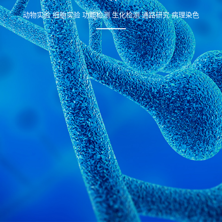
动物实验 细胞实验 功能检测 生化检测 通路研究 病理染色