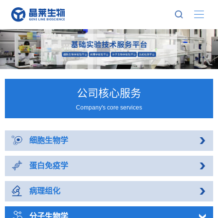
公司核心服务
Company's core services
细胞生物学
蛋白免疫学
病理组化
分子生物学