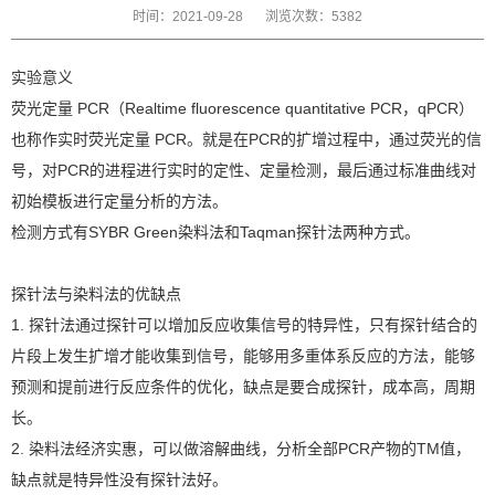
时间：2021-09-28
浏览次数：5382
实验意义
荧光定量 PCR（Realtime fluorescence quantitative PCR，qPCR）
也称作实时荧光定量 PCR。就是在PCR的扩增过程中，通过荧光的信
号，对PCR的进程进行实时的定性、定量检测，最后通过标准曲线对
初始模板进行定量分析的方法。
检测方式有SYBR Green染料法和Taqman探针法两种方式。
探针法与染料法的优缺点
1. 探针法通过探针可以增加反应收集信号的特异性，只有探针结合的
片段上发生扩增才能收集到信号，能够用多重体系反应的方法，能够
预测和提前进行反应条件的优化，缺点是要合成探针，成本高，周期
长。
2. 染料法经济实惠，可以做溶解曲线，分析全部PCR产物的TM值，
缺点就是特异性没有探针法好。