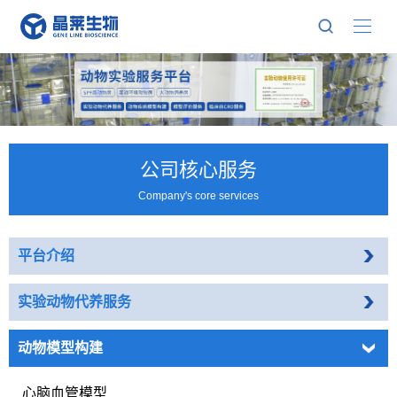
公司核心服务
Company's core services
平台介绍
实验动物代养服务
动物模型构建
心脑血管模型