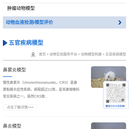
肿瘤动物模型
动物血液检测/模型评价
五官疾病模型
首页
>
动物实验服务平台
>
动物模型构建
>
五官疾病模型
鼻窦炎模型
慢性鼻窦炎（chronicrhinosinusitis，CRS）是鼻
窦黏膜炎症性疾病，病程超过12周，是耳鼻咽喉科
常见疾病之一。虽然CRS致...
点击了解详情>>>
鼻炎模型