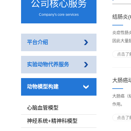
公司核心服务
Company's core services
结肠炎(
炎症性肠炎（
因此大量肠
平台介绍
点击了解
实验动物代养服务
大肠癌
动物模型构建
大肠癌（
作用。
心脑血管模型
点击了解
神经系统+精神科模型