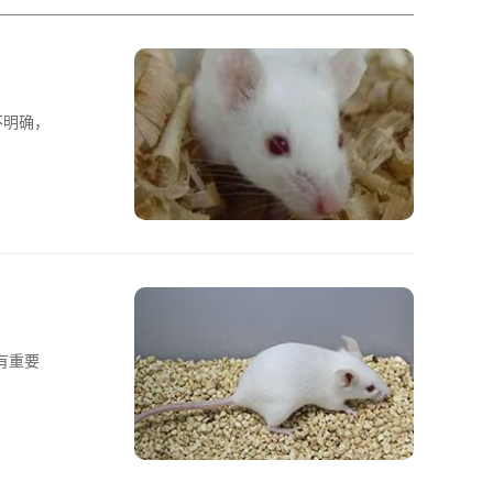
尚不明确，
有重要