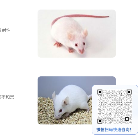
反射性
发病率和患