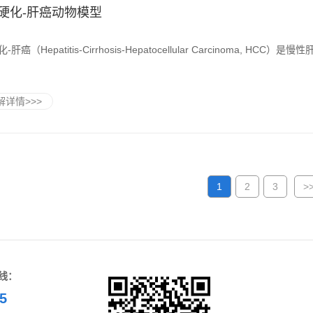
肝硬化-肝癌动物模型
肝癌（Hepatitis-Cirrhosis-Hepatocellular Carcinoma, HCC）是
详情>>>
1
2
3
>
线：
5