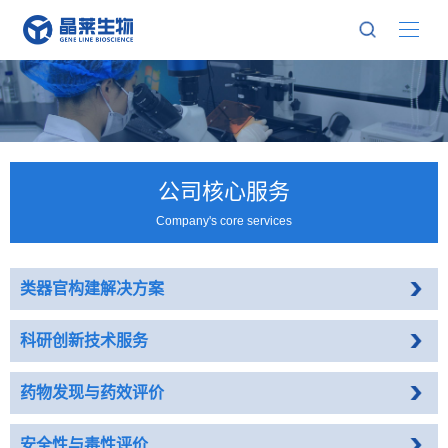
公司核心服务
Company's core services
类器官构建解决方案
科研创新技术服务
药物发现与药效评价
安全性与毒性评价