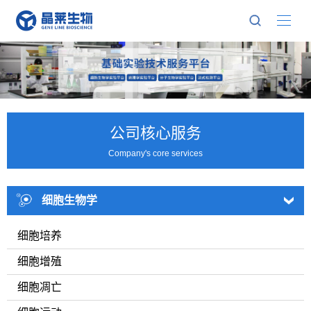
公司核心服务
Company's core services
细胞生物学
细胞培养
细胞增殖
细胞凋亡